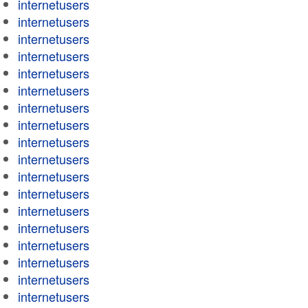
internetusers
internetusers
internetusers
internetusers
internetusers
internetusers
internetusers
internetusers
internetusers
internetusers
internetusers
internetusers
internetusers
internetusers
internetusers
internetusers
internetusers
internetusers