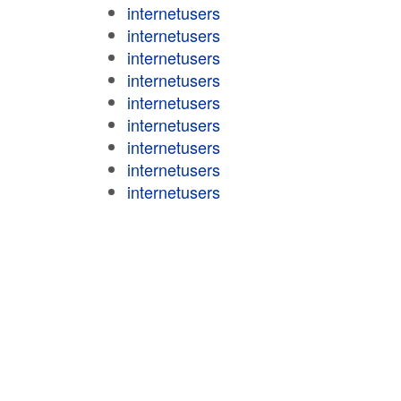
internetusers
internetusers
internetusers
internetusers
internetusers
internetusers
internetusers
internetusers
internetusers