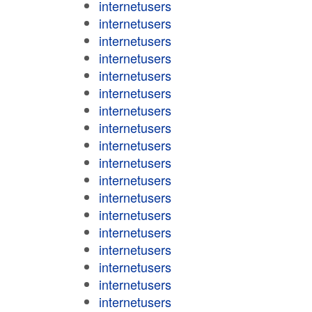
internetusers
internetusers
internetusers
internetusers
internetusers
internetusers
internetusers
internetusers
internetusers
internetusers
internetusers
internetusers
internetusers
internetusers
internetusers
internetusers
internetusers
internetusers