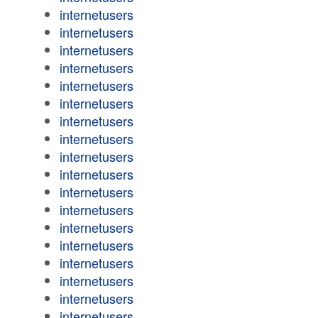
internetusers
internetusers
internetusers
internetusers
internetusers
internetusers
internetusers
internetusers
internetusers
internetusers
internetusers
internetusers
internetusers
internetusers
internetusers
internetusers
internetusers
internetusers