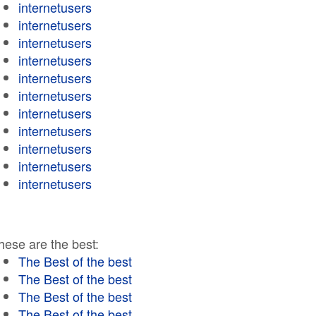
internetusers
internetusers
internetusers
internetusers
internetusers
internetusers
internetusers
internetusers
internetusers
internetusers
internetusers
hese are the best:
The Best of the best
The Best of the best
The Best of the best
The Best of the best