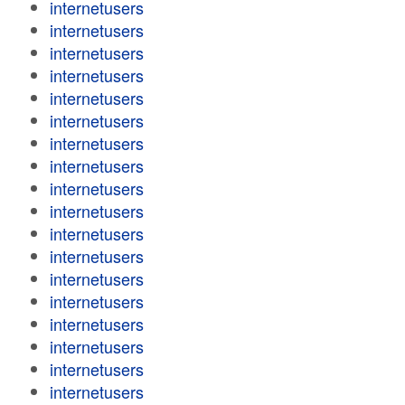
internetusers
internetusers
internetusers
internetusers
internetusers
internetusers
internetusers
internetusers
internetusers
internetusers
internetusers
internetusers
internetusers
internetusers
internetusers
internetusers
internetusers
internetusers