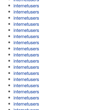
internetusers
internetusers
internetusers
internetusers
internetusers
internetusers
internetusers
internetusers
internetusers
internetusers
internetusers
internetusers
internetusers
internetusers
internetusers
internetusers
internetusers
internetusers