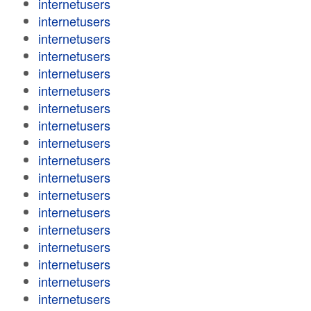
internetusers
internetusers
internetusers
internetusers
internetusers
internetusers
internetusers
internetusers
internetusers
internetusers
internetusers
internetusers
internetusers
internetusers
internetusers
internetusers
internetusers
internetusers