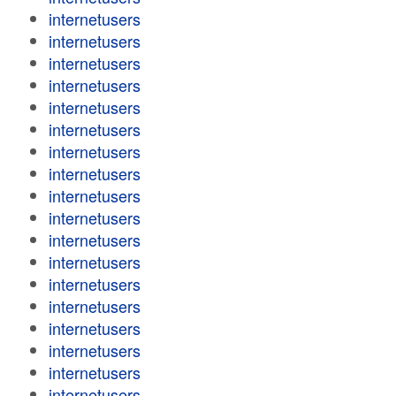
internetusers
internetusers
internetusers
internetusers
internetusers
internetusers
internetusers
internetusers
internetusers
internetusers
internetusers
internetusers
internetusers
internetusers
internetusers
internetusers
internetusers
internetusers