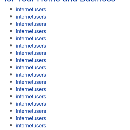
internetusers
internetusers
internetusers
internetusers
internetusers
internetusers
internetusers
internetusers
internetusers
internetusers
internetusers
internetusers
internetusers
internetusers
internetusers
internetusers
internetusers