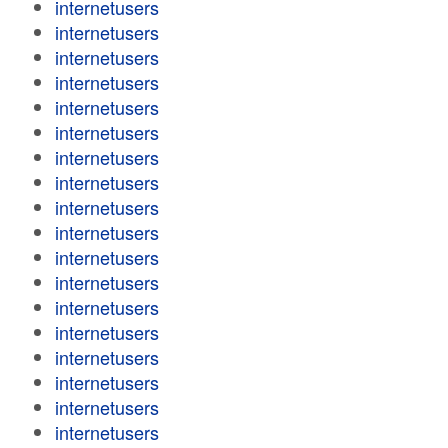
internetusers
internetusers
internetusers
internetusers
internetusers
internetusers
internetusers
internetusers
internetusers
internetusers
internetusers
internetusers
internetusers
internetusers
internetusers
internetusers
internetusers
internetusers