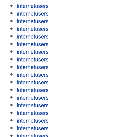
internetusers
internetusers
internetusers
internetusers
internetusers
internetusers
internetusers
internetusers
internetusers
internetusers
internetusers
internetusers
internetusers
internetusers
internetusers
internetusers
internetusers
internetusers