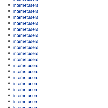
internetusers
internetusers
internetusers
internetusers
internetusers
internetusers
internetusers
internetusers
internetusers
internetusers
internetusers
internetusers
internetusers
internetusers
internetusers
internetusers
internetusers
internetusers