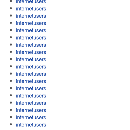
internetusers
internetusers
internetusers
internetusers
internetusers
internetusers
internetusers
internetusers
internetusers
internetusers
internetusers
internetusers
internetusers
internetusers
internetusers
internetusers
internetusers
internetusers