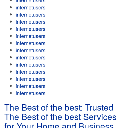
internetusers
internetusers
internetusers
internetusers
internetusers
internetusers
internetusers
internetusers
internetusers
internetusers
internetusers
internetusers
internetusers
internetusers
The Best of the best: Trusted
The Best of the best Services
for Your Home and Business