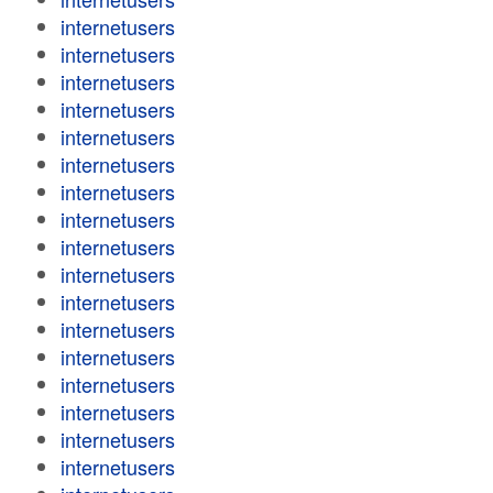
internetusers
internetusers
internetusers
internetusers
internetusers
internetusers
internetusers
internetusers
internetusers
internetusers
internetusers
internetusers
internetusers
internetusers
internetusers
internetusers
internetusers