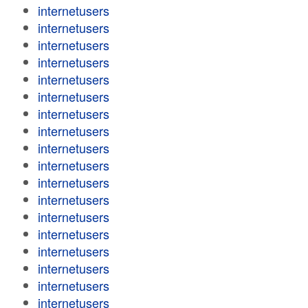
internetusers
internetusers
internetusers
internetusers
internetusers
internetusers
internetusers
internetusers
internetusers
internetusers
internetusers
internetusers
internetusers
internetusers
internetusers
internetusers
internetusers
internetusers